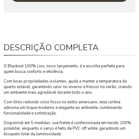
DESCRIÇÃO COMPLETA
O Blackout 100% Liso, novo lançamento, é a escolha perfeita para
quem busca conforto e eficiência.
Com boas propriedades isolantes, ajuda a manter a temperatura do
quarto estável, garantindo calor no inverno e frescor no verão, criando
um ambiente mais agradável durante todo o ano.
Com ilhós redondo color fosco no estilo americano, esta cortina
adiciona um toque moderno e elegante ao ambiente, combinando
funcionalidade e sofisticação.
Disponível em 5 medidas, sua frente é confeccionada em tecido 100%
poliéster, enquanto o verso é feito de PVC off white, garantindo um
bloqueio total da luminosidade.