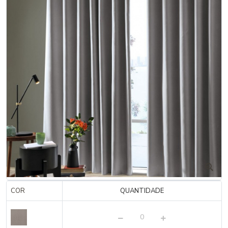
COR
QUANTIDADE