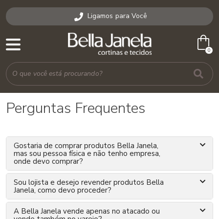
Ligamos para Você
shopping_bag
0
Perguntas Frequentes
Gostaria de comprar produtos Bella Janela,
mas sou pessoa física e não tenho empresa,
onde devo comprar?
Sou lojista e desejo revender produtos Bella
Janela, como devo proceder?
A Bella Janela vende apenas no atacado ou
vende também no varejo?