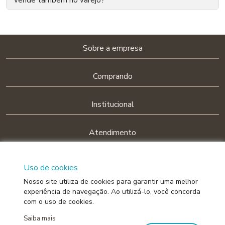
Sobre a empresa
Comprando
Institucional
Atendimento
Uso de cookies
Siga-nos nas redes sociais!
Nosso site utiliza de cookies para garantir uma melhor
experiência de navegação. Ao utilizá-lo, você concorda
com o uso de cookies.
BELLA JANELA INDÚSTRIA DE CORTINAS LTDA
Saiba mais
CNPJ: 72.344.591/0001-25