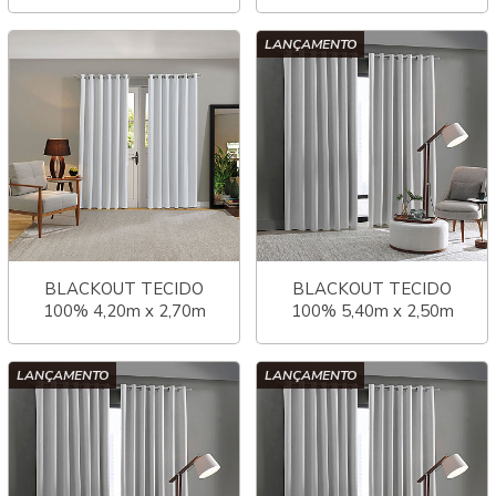
COMFORT
2,98m COMFORT
LANÇAMENTO
BLACKOUT TECIDO
BLACKOUT TECIDO
100% 4,20m x 2,70m
100% 5,40m x 2,50m
COMFORT
LINEN
LANÇAMENTO
LANÇAMENTO