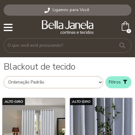
Ligamos para Você
shopping_bag
0
Blackout de tecido
Filtros
ALTO GIRO
ALTO GIRO