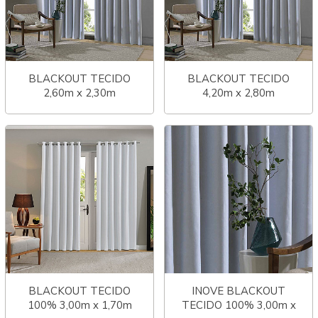
BLACKOUT TECIDO
BLACKOUT TECIDO
2,60m x 2,30m
4,20m x 2,80m
COMFORT
COMFORT
BLACKOUT TECIDO
INOVE BLACKOUT
100% 3,00m x 1,70m
TECIDO 100% 3,00m x