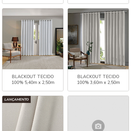
LINEN
COMFORT
BLACKOUT TECIDO
BLACKOUT TECIDO
100% 5,40m x 2,50m
100% 3,60m x 2,50m
COMFORT
COMFORT
LANÇAMENTO