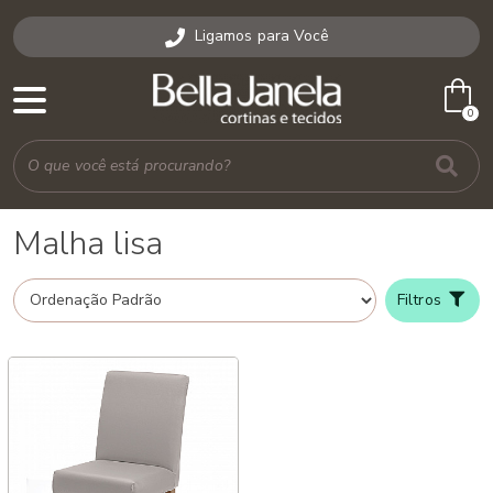
Ligamos para Você
shopping_bag
0
Malha lisa
Filtros