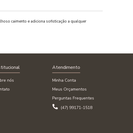
ilhoso caimento e adiciona sofisticação a qualquer
stitucional
Atendimento
bre nós
Minha Conta
ntato
Meus Orçamentos
Perguntas Frequentes
(47) 99171-1518