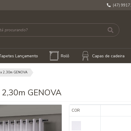
(47) 991
Tapetes Lançamento
Rolô
Capas de cadeira
 x 2,30m GENOVA
x 2,30m GENOVA
COR