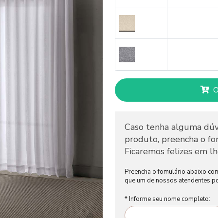
O
Caso tenha alguma dúv
produto, preencha o for
Ficaremos felizes em lh
Preencha o fomulário abaixo co
que um de nossos atendentes po
* Informe seu nome completo: