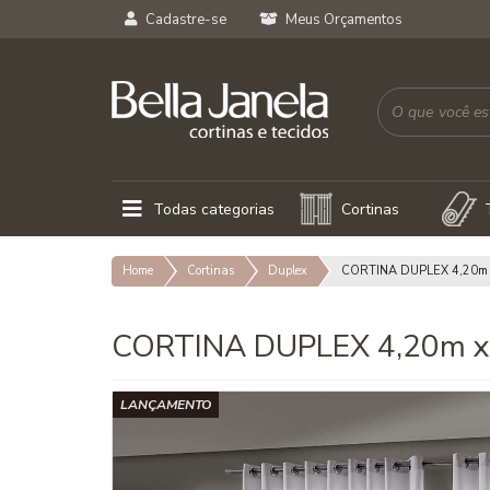
Cadastre-se
Meus Orçamentos
Todas categorias
Cortinas
Home
Cortinas
Duplex
CORTINA DUPLEX 4,20m
CORTINA DUPLEX 4,20m 
LANÇAMENTO