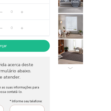
rçar
ida acerca deste
mulário abaixo.
e atender.
m as suas informações para
ssa contatá-lo.
* Informe seu telefone: