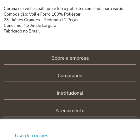
Cortina em voil trabalhado e forro poliéster com ilhós para varão
Composição: Voil e Forro 100% Poliéster
28 Ilhóses Grandes - Redondo / 2 Peças
Consumo: 4,20m de Largura
Fabricado no Brasil
Sobre a empresa
Comprando
Institucional
Atendimento
Siga-nos nas redes sociais!
Uso de cookies