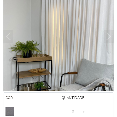
COR
QUANTIDADE