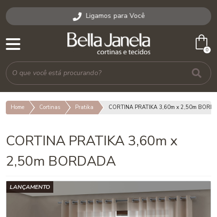
Ligamos para Você
shopping_bag
0
Home
Cortinas
Pratika
CORTINA PRATIKA 3,60m x 2,50m BOR
CORTINA PRATIKA 3,60m x
2,50m BORDADA
LANÇAMENTO