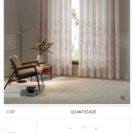
COR
QUANTIDADE