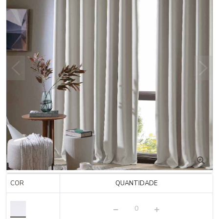
COR
QUANTIDADE