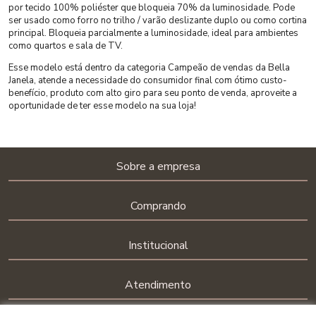
por tecido 100% poliéster que bloqueia 70% da luminosidade. Pode
ser usado como forro no trilho / varão deslizante duplo ou como cortina
principal. Bloqueia parcialmente a luminosidade, ideal para ambientes
como quartos e sala de TV.
Esse modelo está dentro da categoria Campeão de vendas da Bella
Janela, atende a necessidade do consumidor final com ótimo custo-
benefício, produto com alto giro para seu ponto de venda, aproveite a
oportunidade de ter esse modelo na sua loja!
Sobre a empresa
Comprando
Institucional
Atendimento