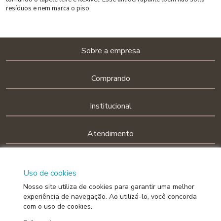
resíduos e nem marca o piso.
Sobre a empresa
Comprando
Institucional
Atendimento
Siga-nos nas redes sociais!
Uso de cookies
Nosso site utiliza de cookies para garantir uma melhor
experiência de navegação. Ao utilizá-lo, você concorda
com o uso de cookies.
BELLA JANELA INDÚSTRIA DE CORTINAS LTDA