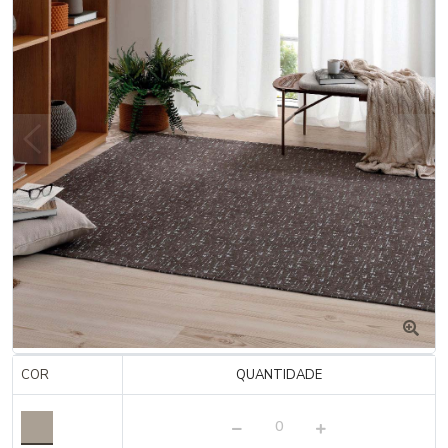
COR
QUANTIDADE