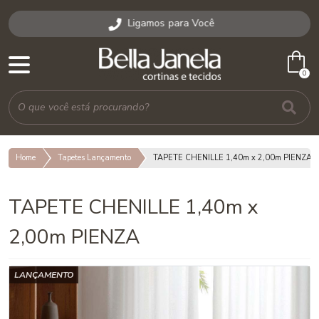
Ligamos para Você
shopping_bag
0
Home
Tapetes Lançamento
TAPETE CHENILLE 1,40m x 2,00m PIENZA
TAPETE CHENILLE 1,40m x
2,00m PIENZA
LANÇAMENTO