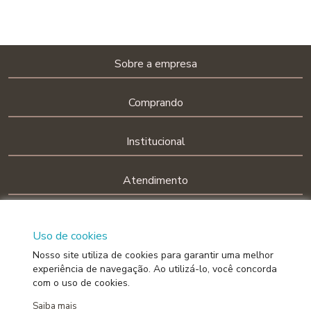
Sobre a empresa
Comprando
Institucional
Atendimento
Siga-nos nas redes sociais!
Uso de cookies
Nosso site utiliza de cookies para garantir uma melhor
experiência de navegação. Ao utilizá-lo, você concorda
com o uso de cookies.
BELLA JANELA INDÚSTRIA DE CORTINAS LTDA
Saiba mais