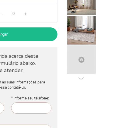
rçar
ida acerca deste
mulário abaixo.
e atender.
m as suas informações para
ssa contatá-lo.
* Informe seu telefone: