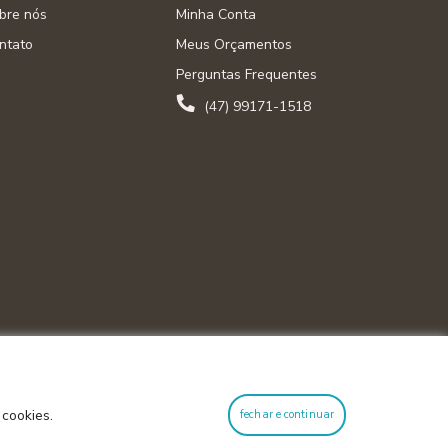
bre nós
Minha Conta
ntato
Meus Orçamentos
Perguntas Frequentes
(47) 99171-1518
 cookies.
fechar e continuar