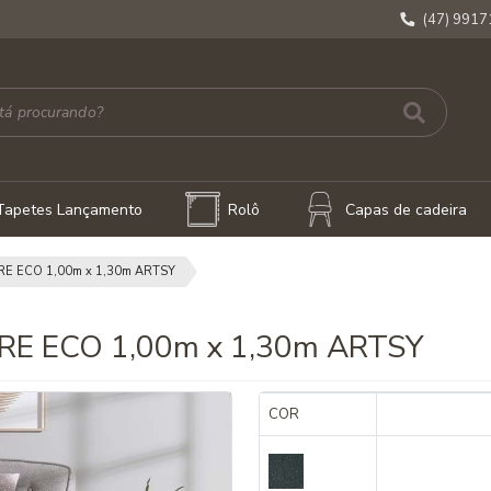
(47) 991
Tapetes Lançamento
Rolô
Capas de cadeira
E ECO 1,00m x 1,30m ARTSY
E ECO 1,00m x 1,30m ARTSY
COR