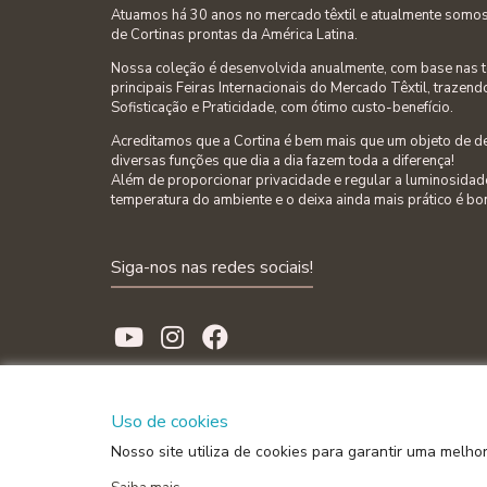
Atuamos há 30 anos no mercado têxtil e atualmente somos 
de Cortinas prontas da América Latina.
Nossa coleção é desenvolvida anualmente, com base nas 
principais Feiras Internacionais do Mercado Têxtil, trazend
Sofisticação e Praticidade, com ótimo custo-benefício.
Acreditamos que a Cortina é bem mais que um objeto de d
diversas funções que dia a dia fazem toda a diferença!
Além de proporcionar privacidade e regular a luminosidade
temperatura do ambiente e o deixa ainda mais prático é bo
Siga-nos nas redes sociais!
Uso de cookies
Nosso site utiliza de cookies para garantir uma melho