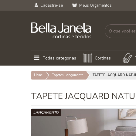
Cadastre-se
Meus Orçamentos
Todas categorias
Cortinas
Home
Tapetes Lançamento
TAPETE JACQUARD NATUR
TAPETE JACQUARD NATUR
LANÇAMENTO