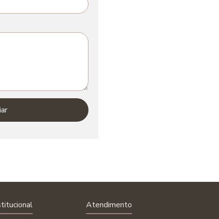
iar
stitucional
Atendimento