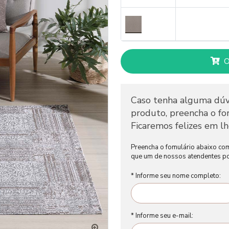
O
Caso tenha alguma dúv
produto, preencha o for
Ficaremos felizes em lh
Preencha o fomulário abaixo co
que um de nossos atendentes po
* Informe seu nome completo:
* Informe seu e-mail: